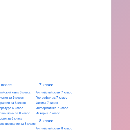
 класс
7 класс
лийский язык 6 класс
Английский язык 7 класс
логия за 6 класс
География за 7 класс
графия за 6 класс
Физика 7 класс
ература 6 класс
Информатика 7 класс
ский язык за 6 класс
История 7 класс
ория за 6 класс
8 класс
ествознание за 6 класс
Английский язык 8 класс