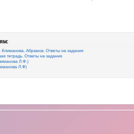
ям:
З. Климанова, Абрамов. Ответы на задания
чая тетрадь. Ответы на задания
лиманова Л.Ф.)
лиманова Л.Ф)