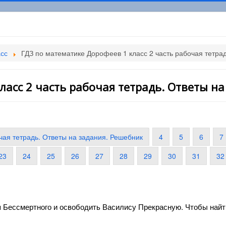
асс
ГДЗ по математике Дорофеев 1 класс 2 часть рабочая тетра
асс 2 часть рабочая тетрадь. Ответы на
чая тетрадь. Ответы на задания. Решебник
4
5
6
7
23
24
25
26
27
28
29
30
31
32
я Бессмертного и освободить Василису Прекрасную. Чтобы найти