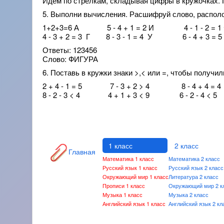
Идем по стрелкам, складывая цифры в кружочках. 
5. Выполни вычисления. Расшифруй слово, располо
1+2+3=6 А 5 - 4 + 1 = 2 И 4 - 1 - 2 = 1
4 - 3 + 2 = 3 Г 8 - 3 - 1 = 4 У 6 - 4 + 3 = 5
Ответы: 123456
Слово: ФИГУРА
6. Поставь в кружки знаки >,< или =, чтобы получи
2 + 4 - 1 = 5 7 - 3 + 2 > 4 8 - 4 + 4 = 4
8 - 2 - 3 < 4 4 + 1 + 3 < 9 6 - 2 - 4 < 5
1 класс
2 класс
Главная
Математика 1 класс
Математика 2 класс
Русский язык 1 класс
Русский язык 2 класс
Окружающий мир 1 класс
Литература 2 класс
Прописи 1 класс
Окружающий мир 2 к
Музыка 1 класс
Музыка 2 класс
Английский язык 1 класс
Английский язык 2 кл