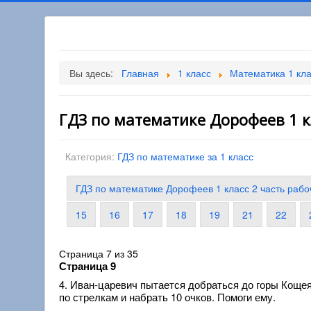
Вы здесь:
Главная
1 класс
Математика 1 кл
ГДЗ по математике Дорофеев 1 кл
Категория:
ГДЗ по математике за 1 класс
ГДЗ по математике Дорофеев 1 класс 2 часть рабо
15
16
17
18
19
21
22
Страница 7 из 35
Страница 9
4. Иван-царевич пытается добраться до горы Коще
по стрелкам и набрать 10 очков. Помоги ему.