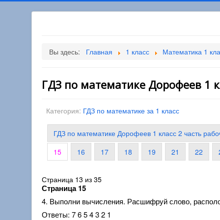
Вы здесь:
Главная
1 класс
Математика 1 кл
ГДЗ по математике Дорофеев 1 кл
Категория:
ГДЗ по математике за 1 класс
ГДЗ по математике Дорофеев 1 класс 2 часть рабо
15
16
17
18
19
21
22
Страница 13 из 35
Страница 15
4. Выполни вычисления. Расшифруй слово, распол
Ответы: 7 6 5 4 3 2 1