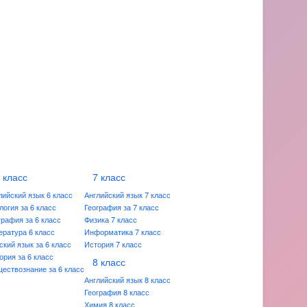
 класс
7 класс
лийский язык 6 класс
Английский язык 7 класс
логия за 6 класс
География за 7 класс
графия за 6 класс
Физика 7 класс
ература 6 класс
Информатика 7 класс
ский язык за 6 класс
История 7 класс
ория за 6 класс
8 класс
ествознание за 6 класс
Английский язык 8 класс
География 8 класс
Химия 8 класс