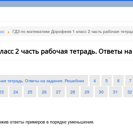
асс
ГДЗ по математике Дорофеев 1 класс 2 часть рабочая тетра
асс 2 часть рабочая тетрадь. Ответы на
чая тетрадь. Ответы на задания. Решебник
4
5
6
7
23
24
25
26
27
28
29
30
31
32
ожив ответы примеров в порядке уменьшения.