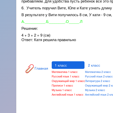
прибавляем. Для удобства пусть ребенок все это п
6. Учитель поручил Вите, Юле и Кате узнать длину
В результате у Вити получилось 8 см, У кати - 9 см
А.__________.Б________.О_____.Л
Решение:
4 + 3 + 2 = 9 (см)
Ответ: Катя решила правильно
1 класс
2 класс
Главная
Математика 1 класс
Математика 2 класс
Русский язык 1 класс
Русский язык 2 класс
Окружающий мир 1 класс
Литература 2 класс
Прописи 1 класс
Окружающий мир 2 к
Музыка 1 класс
Музыка 2 класс
Английский язык 1 класс
Английский язык 2 кл