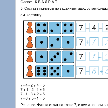
Слово: К В А Д Р А Т
5. Составь примеры по заданным маршрутам фишки.
см. картинку
7 - 4 - 2 + 4 = 5
7 + 1 - 2 - 1 = 5
7 - 1 - 3 + 2 = 5
7 - 6 + 5 - 1 = 5
Решение. Фишка стоит на точке 7, с нее и начнем в