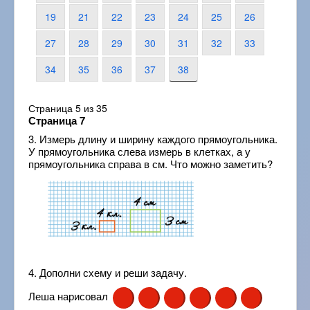
19
21
22
23
24
25
26
27
28
29
30
31
32
33
34
35
36
37
38
Страница 5 из 35
Страница 7
3. Измерь длину и ширину каждого прямоугольника.
У прямоугольника слева измерь в клетках, а у
прямоугольника справа в см. Что можно заметить?
4. Дополни схему и реши задачу.
Леша нарисовал