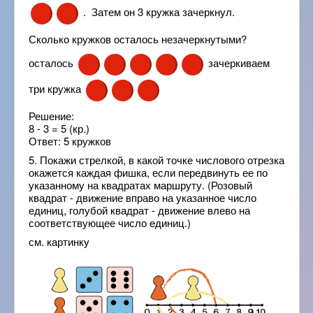
. Затем он 3 кружка зачеркнул.
Сколько кружков осталось незачеркнутыми?
осталось
зачеркиваем
три кружка
Решение:
8 - 3 = 5 (кр.)
Ответ: 5 кружков
5. Покажи стрелкой, в какой точке числового отрезка
окажется каждая фишка, если передвинуть ее по
указанному на квадратах маршруту. (Розовый
квадрат - движение вправо на указанное число
единиц, голубой квадрат - движение влево на
соответствующее число единиц.)
см. картинку