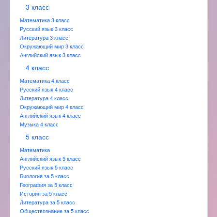
3 класс
Математика 3 класс
Русский язык 3 класс
Литература 3 класс
Окружающий мир 3 класс
Английский язык 3 класс
4 класс
Математика 4 класс
Русский язык 4 класс
Литература 4 класс
Окружающий мир 4 класс
Английский язык 4 класс
Музыка 4 класс
5 класс
Математика
Английский язык 5 класс
Русский язык 5 класс
Биология за 5 класс
География за 5 класс
История за 5 класс
Литература за 5 класс
Обществознание за 5 класс