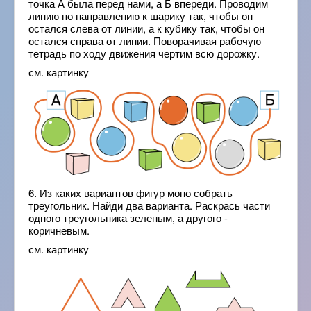
точка А была перед нами, а Б впереди. Проводим
линию по направлению к шарику так, чтобы он
остался слева от линии, а к кубику так, чтобы он
остался справа от линии. Поворачивая рабочую
тетрадь по ходу движения чертим всю дорожку.
см. картинку
6. Из каких вариантов фигур моно собрать
треугольник. Найди два варианта. Раскрась части
одного треугольника зеленым, а другого -
коричневым.
см. картинку