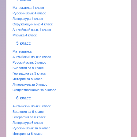
Математика 4 класс
Русский язык 4 класс
Литература 4 класс
Окружающий мир 4 класс
Английский язык 4 класс
Музыка 4 класс
5 класс
Математика
Английский язык 5 класс
Русский язык 5 класс
Биология за 5 класс
География за 5 класс
История за 5 класс
Литература за 5 класс
Обществознание за 5 класс
6 класс
Английский язык 6 класс
Биология за 6 класс
География за 6 класс
Литература 6 класс
Русский язык за 6 класс
История за 6 класс