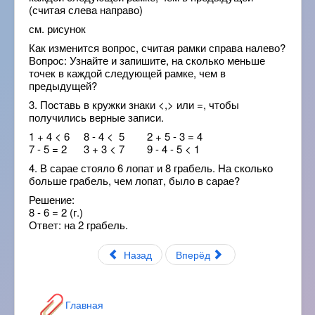
(считая слева направо)
см. рисунок
Как изменится вопрос, считая рамки справа налево?
Вопрос: Узнайте и запишите, на сколько меньше
точек в каждой следующей рамке, чем в
предыдущей?
3. Поставь в кружки знаки <,> или =, чтобы
получились верные записи.
1 + 4 < 6 8 - 4 < 5 2 + 5 - 3 = 4
7 - 5 = 2 3 + 3 < 7 9 - 4 - 5 < 1
4. В сарае стояло 6 лопат и 8 грабель. На сколько
больше грабель, чем лопат, было в сарае?
Решение:
8 - 6 = 2 (г.)
Ответ: на 2 грабель.
Назад
Вперёд
Главная