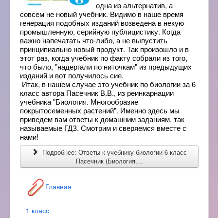
одна из альтернатив, а
совсем не новый учебник. Видимо в наше время
генерация подобных изданий возведена в некую
промышленную, серийную публицистику. Когда
важно напечатать что-либо, а не выпустить
принципиально новый продукт. Так произошло и в
этот раз, когда учебник по факту собрали из того,
что было, "надергали по ниточкам" из предыдущих
изданий и вот получилось сие.
Итак, в нашем случае это учебник по биологии за 6
класс автора Пасечник В.В., из реинкарнации
учебника "Биология. Многообразие
покрытосеменных растений". Именно здесь мы
приведем вам ответы к домашним заданиям, так
называемые ГДЗ. Смотрим и сверяемся вместе с
нами!
Подробнее: Ответы к учебнику биологии 6 класс
Пасечник (Биология....
Главная
1 класс