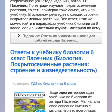
стереотипное (2017 года издания), автор В.В.
Пасечник. По тетради изучают покрытосеменные
растения, то есть примерно тоже самое, что и по
учебнику. В основном речь идет о схемах строения
покрытосеменных растений. Все ответы так же
можно найти в параграфах учебника биологии за 6
класс, если внимательно изучать материал по нему.
Подробнее: Ответы по биологии за 6 класс для
рабочей тетради Пасечник...
Ответы к учебнику биологии 6
класс Пасечник (Биология.
Покрытосеменные растения:
строение и жизнедеятельность)
Категория:
ГДЗ по биологии за 6 класс
Еще одна интерпретация
учебника по биологии от
автора Пасечник. Мы начали
свое описание именно с
мысли, что это всего лишь