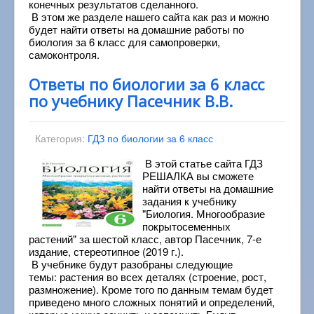
конечных результатов сделанного.
В этом же разделе нашего сайта как раз и можно
будет найти ответы на домашние работы по
биология за 6 класс для самопроверки,
самоконтроля.
Ответы по биологии за 6 класс
по учебнику Пасечник В.В.
Категория:
ГДЗ по биологии за 6 класс
В этой статье сайта ГДЗ
РЕШАЛКА вы сможете
найти ответы на домашние
задания к учебнику
"Биология. Многообразие
покрытосеменных
растений" за шестой класс, автор Пасечник, 7-е
издание, стереотипное (2019 г.).
В учебнике будут разобраны следующие
темы: растения во всех деталях (строение, рост,
размножение). Кроме того по данным темам будет
приведено много сложных понятий и определений,