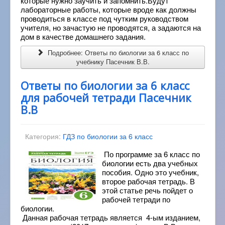
которые нужно заучить и запомнить.Будут
лабораторные работы, которые вроде как должны
проводиться в классе под чутким руководством
учителя, но зачастую не проводятся, а задаются на
дом в качестве домашнего задания.
Подробнее: Ответы по биологии за 6 класс по
учебнику Пасечник В.В.
Ответы по биологии за 6 класс
для рабочей тетради Пасечник
В.В
Категория:
ГДЗ по биологии за 6 класс
По программе за 6 класс по
биологии есть два учебных
пособия. Одно это учебник,
второе рабочая тетрадь. В
этой статье речь пойдет о
рабочей тетради по
биологии.
Данная рабочая тетрадь является 4-ым изданием,