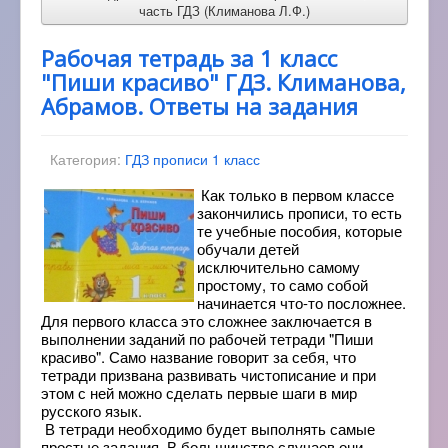
часть ГДЗ (Климанова Л.Ф.)
Рабочая тетрадь за 1 класс
"Пиши красиво" ГДЗ. Климанова,
Абрамов. Ответы на задания
Категория:
ГДЗ прописи 1 класс
Как только в первом классе
закончились прописи, то есть
те учебные пособия, которые
обучали детей
исключительно самому
простому, то само собой
начинается что-то посложнее.
Для первого класса это сложнее заключается в
выполнении заданий по рабочей тетради "Пиши
красиво". Само название говорит за себя, что
тетради призвана развивать чистописание и при
этом с ней можно сделать первые шаги в мир
русского язык.
В тетради необходимо будет выполнять самые
простые задания. В большинстве случаев они