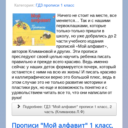
Категория:
ГДЗ прописи 1 класс
Ничего не стоит на месте, все
меняется… Так и с нашими
первоклашками, которые
только-только пришли в
школу, но уже добрались до 2
части учебного издания
прописей «Мой алфавит»,
авторов Климановой и других. Эти прописи
преследуют своей целью научить ребенка писать
правильно и прежде всего красиво. Ведь именно
сейчас у наших деток формируется почерк, который
останется с ними на всю их жизнь! И писать красиво
и каллиграфически верно это большой плюс, ведь в
этом случае это не только развитие моторики и
пластики рук, но еще и возможность понятно и с
удовольствием читать все то, что они написали от
руки!
Подробнее: ГДЗ "Мой алфавит" прописи 1 класс, 2
часть (Климанова Л.Ф)
Прописи "Мой алфавит" 1 класс,