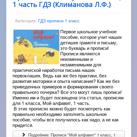
1 часть ГДЗ (Климанова Л.Ф.)
Категория:
ГДЗ прописи 1 класс
Первое школьное учебное
пособие, которое учит наших
детишек грамоте и письму,
это букварь и прописи!
Прописи являются
неизменными и
незаменимыми для
практической наработки письма наших
первоклашек. Ведь как же без практики, без
развития моторики и опыта написания? Как же без
приведенных примеров и формирования своего
правильного почерка? Все это могут лишь прописи!
Именно им и будет посвящена эта статья, прописям
для 1 класса, Мой алфавит, 1 часть.
В этих прописях можно будет посмотреть как
правильно необходимо заполнять школьное
пособие, чтобы все получилось как надо, а не как
придется.
Подробнее: Прописи "Мой алфавит" 1 класс, 1