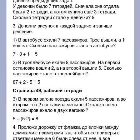
данные предыдущих задач:
У девочки было 7 тетрадей. Сначала она отдала
брату 2 тетради, а потом купила еще 3 тетради.
Сколько тетрадей стало у девочки? 8
3. Дополни рисунок к каждой задаче и запиши
решение.
1) В автобусе ехали 7 пассажиров. Трое вышли, а 1
вошел. Сколько пассажиров стало в автобусе?
7 - 3 + 1 = 5
2) В троллейбусе ехали 8 пассажиров. На первой
остановке вошли 2, а на второй вышли 5. Сколько
пассажиров стало в троллейбусе?
87 + 2 - 5 = 5
Страница 49, рабочей тетради
3) В первом вагоне поезда ехали 5 пассажиров, а во
втором - на 2 пассажира меньше. Сколько всего
пассажиров ехало в двух вагонах?
5 + (5-2) = 8
4. Проложи дорожку от флажка до елочки между
домиками с примерами так, чтобы все примеры с
ответами меньше 6 были слева от нее, а все