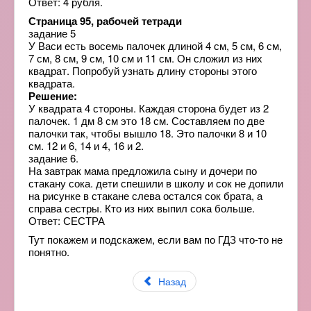
Ответ: 4 рубля.
Страница 95, рабочей тетради
задание 5
У Васи есть восемь палочек длиной 4 см, 5 см, 6 см,
7 см, 8 см, 9 см, 10 см и 11 см. Он сложил из них
квадрат. Попробуй узнать длину стороны этого
квадрата.
Решение:
У квадрата 4 стороны. Каждая сторона будет из 2
палочек. 1 дм 8 см это 18 см. Составляем по две
палочки так, чтобы вышло 18. Это палочки 8 и 10
см. 12 и 6, 14 и 4, 16 и 2.
задание 6.
На завтрак мама предложила сыну и дочери по
стакану сока. дети спешили в школу и сок не допили
на рисунке в стакане слева остался сок брата, а
справа сестры. Кто из них выпил сока больше.
Ответ: СЕСТРА
Тут покажем и подскажем, если вам по ГДЗ что-то не
понятно.
Назад