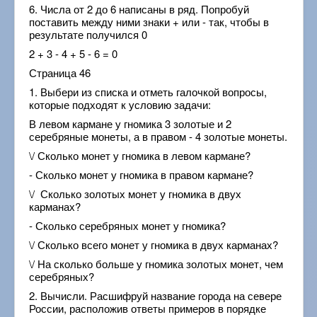
6. Числа от 2 до 6 написаны в ряд. Попробуй
поставить между ними знаки + или - так, чтобы в
результате получился 0
2 + 3 - 4 + 5 - 6 = 0
Страница 46
1. Выбери из списка и отметь галочкой вопросы,
которые подходят к условию задачи:
В левом кармане у гномика 3 золотые и 2
серебряные монеты, а в правом - 4 золотые монеты.
\/ Сколько монет у гномика в левом кармане?
- Сколько монет у гномика в правом кармане?
\/ Сколько золотых монет у гномика в двух
карманах?
- Сколько серебряных монет у гномика?
\/ Сколько всего монет у гномика в двух карманах?
\/ На сколько больше у гномика золотых монет, чем
серебряных?
2. Вычисли. Расшифруй название города на севере
России, расположив ответы примеров в порядке