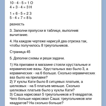
10 - 4 - 5 = 1 О
4 + 3 - 4 = 3 Н
1 + 6 - 5 = 2 З
5 - 4 + 7 = 8 Ь
разность
3. Заполни пропуски в таблице, выполнив
вычитание.
4. На каждом чертеже нарисуй два отрезка так,
чтобы получилось 8 треугольников.
Страница 45
5. Дополни схемы и реши задачи.
1) На прилавке в магазине стояли хрустальные и
керамические вазы. Хрустальных ваз было 3, а
керамических - на 6 больше. Сколько керамических
ваз было на прилавке?
2) У куклы Кати было 8 ситцевых платьев, а
шелковых - на 5 платьев меньше. Сколько
шелковых платьев было у куклы Кати?
3) Саша нарисовал 5 треугольников и 9 квадратов.
Чего больше нарисовал Саша: треугольников или
квадратов? На сколько больше?