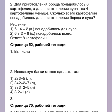
2) Для приготовления борща понадобилось 6
картофелин, а для приготовления супа - на 4
картофелины меньше. Сколько всего картофелин
понадобилось для приготовления борща и супа?
Решение:
1) 6 - 4 = 2 (к.) понадобилось для супа.
2) 6 + 2 = 8 (к.) понадобилось всего.
Ответ: 8 картофелин.
Страница 52, рабочей тетради
1. Вычисли
2. Используя банки можно сделать так:
1) 2+3=5 (л),
2) 3+2+2=7 (л),
3) 3+3+2=5 (л)
4) 3-2=1 (л)
3.
Страница 70, рабочей тетради
1. На этой страничке есть примеры, но ответы для