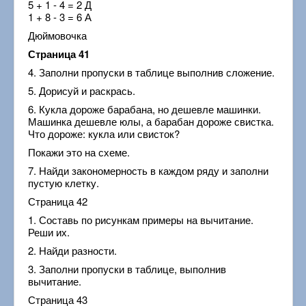
5 + 1 - 4 = 2 Д
1 + 8 - 3 = 6 А
Дюймовочка
Страница 41
4. Заполни пропуски в таблице выполнив сложение.
5. Дорисуй и раскрась.
6. Кукла дороже барабана, но дешевле машинки.
Машинка дешевле юлы, а барабан дороже свистка.
Что дороже: кукла или свисток?
Покажи это на схеме.
7. Найди закономерность в каждом ряду и заполни
пустую клетку.
Страница 42
1. Составь по рисункам примеры на вычитание.
Реши их.
2. Найди разности.
3. Заполни пропуски в таблице, выполнив
вычитание.
Страница 43