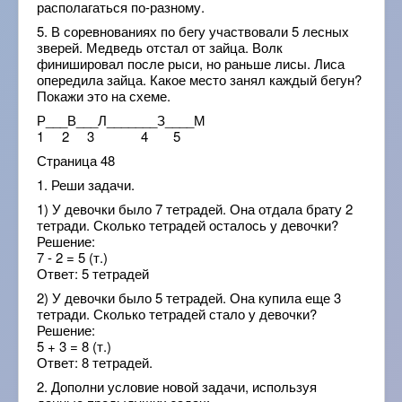
располагаться по-разному.
5. В соревнованиях по бегу участвовали 5 лесных
зверей. Медведь отстал от зайца. Волк
финишировал после рыси, но раньше лисы. Лиса
опередила зайца. Какое место занял каждый бегун?
Покажи это на схеме.
Р___В___Л_______З____М
1 2 3 4 5
Страница 48
1. Реши задачи.
1) У девочки было 7 тетрадей. Она отдала брату 2
тетради. Сколько тетрадей осталось у девочки?
Решение:
7 - 2 = 5 (т.)
Ответ: 5 тетрадей
2) У девочки было 5 тетрадей. Она купила еще 3
тетради. Сколько тетрадей стало у девочки?
Решение:
5 + 3 = 8 (т.)
Ответ: 8 тетрадей.
2. Дополни условие новой задачи, используя