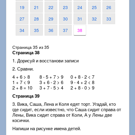
19
21
22
23
24
25
26
27
28
29
30
31
32
33
34
35
36
37
38
Страница 35 из 35
Страница 38
1. Дорисуй и восстанови записи
2. Сравни.
4 + 6 > 8 8 - 5 + 7 > 9 0 + 8 - 2 < 7
1 + 7 < 9 3 + 6 - 2 > 6 9 - 4 + 2 < 8
2 + 8 = 10 3 + 7 - 5 > 4 2 + 8 - 0 > 9
Страница 39
3. Вика, Саша, Лена и Коля едят торт. Угадай, кто
где сидит, если известно, что Саша сидит справа от
Лены, Вика сидит справа от Коли, А у Лены две
косички.
Напиши на рисунке имена детей.