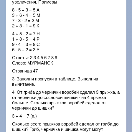
увеличения. Примеры
8 - 5 + 3 = 5 А
3 + 6 - 4 = 5 М
7 - 3 - 2 = 2 М
2 + 8 - 1 = 9 К
4 + 5 - 2 = 7 Н
1 + 8 - 5 = 4 Р
9 - 4 + 3 = 8 С
6 - 5 + 2 = 3 У
Ответы: 2 3 4 5 6 7 8 9
Слово: МУРМАНСК
Страница 47
3. Заполни пропуски в таблице. Выполнив
вычитание.
4. От гриба до чернички воробей сделал 3 прыжка, а
от чернички до сосновой шишки - на 4 прыжка
больше. Сколько прыжков воробей сделал от
чернички до шишки?
3 + 4 = 7 (п.)
Сколько всего прыжков воробей сделал от гриба до
шишки? Гриб, черничка и шишка могут могут