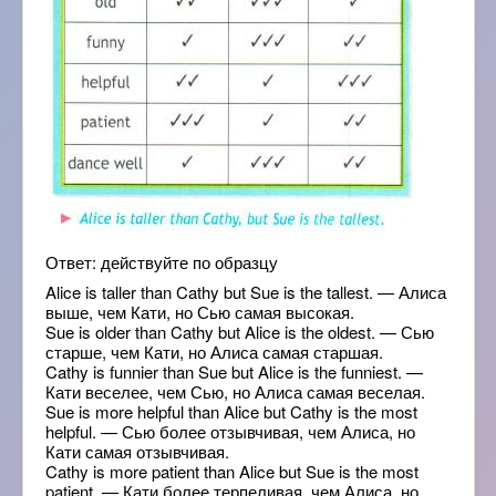
Ответ: действуйте по образцу
Alice is taller than Cathy but Sue is the tallest. — Алиса
выше, чем Кати, но Сью самая высокая.
Sue is older than Cathy but Alice is the oldest. — Сью
старше, чем Кати, но Алиса самая старшая.
Cathy is funnier than Sue but Alice is the funniest. —
Кати веселее, чем Сью, но Алиса самая веселая.
Sue is more helpful than Alice but Cathy is the most
helpful. — Сью более отзывчивая, чем Алиса, но
Кати самая отзывчивая.
Cathy is more patient than Alice but Sue is the most
patient. — Кати более терпеливая, чем Алиса, но