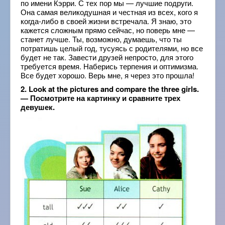
по имени Кэрри. С тех пор мы — лучшие подруги.
Она самая великодушная и честная из всех, кого я
когда-либо в своей жизни встречала. Я знаю, это
кажется сложным прямо сейчас, но поверь мне —
станет лучше. Ты, возможно, думаешь, что ты
потратишь целый год, тусуясь с родителями, но все
будет не так. Завести друзей непросто, для этого
требуется время. Наберись терпения и оптимизма.
Все будет хорошо. Верь мне, я через это прошла!
2. Look at the pictures and compare the three girls.
— Посмотрите на картинку и сравните трех
девушек.