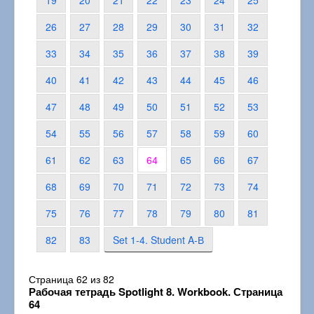
19
20
21
22
23
24
25
26
27
28
29
30
31
32
33
34
35
36
37
38
39
40
41
42
43
44
45
46
47
48
49
50
51
52
53
54
55
56
57
58
59
60
61
62
63
64
65
66
67
68
69
70
71
72
73
74
75
76
77
78
79
80
81
82
83
Set 1-4. Student A-В
Страница 62 из 82
Рабочая тетрадь Spotlight 8. Workbook. Страница
64