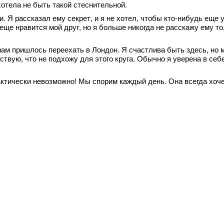
 хотела не быть такой стеснительной.
. Я рассказал ему секрет, и я не хотел, чтобы кто-нибудь еще уз
 еще нравится мой друг, но я больше никогда не расскажу ему то
 нам пришлось переехать в Лондон. Я счастлива быть здесь, но 
ствую, что не подхожу для этого круга. Обычно я уверена в себ
актически невозможно! Мы спорим каждый день. Она всегда хоче