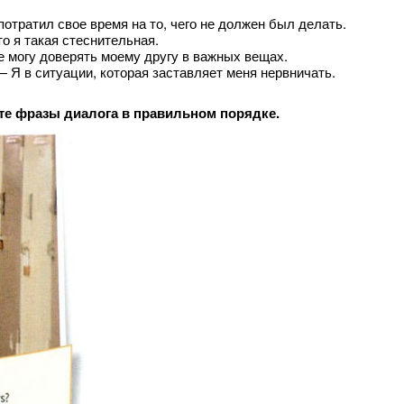
 Я потратил свое время на то, чего не должен был делать.
 что я такая стеснительная.
— Я не могу доверять моему другу в важных вещах.
us. — Я в ситуации, которая заставляет меня нервничать.
ложите фразы диалога в правильном порядке.