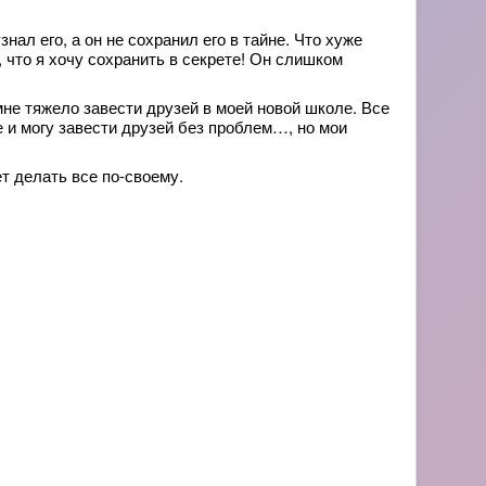
нал его, а он не сохранил его в тайне. Что хуже
, что я хочу сохранить в секрете! Он слишком
мне тяжело завести друзей в моей новой школе. Все
е и могу завести друзей без проблем…, но мои
т делать все по-своему.