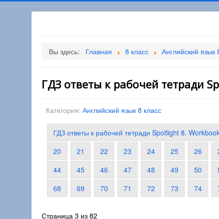
Вы здесь:
Главная
8 класс
Английский язык 
ГДЗ ответы к рабочей тетради Spo
Категория:
Английский язык 8 класс
ГДЗ ответы к рабочей тетради Spotlight 8. Workboo
20
21
22
23
24
25
26
44
45
46
47
48
49
50
68
69
70
71
72
73
74
Страница 3 из 82