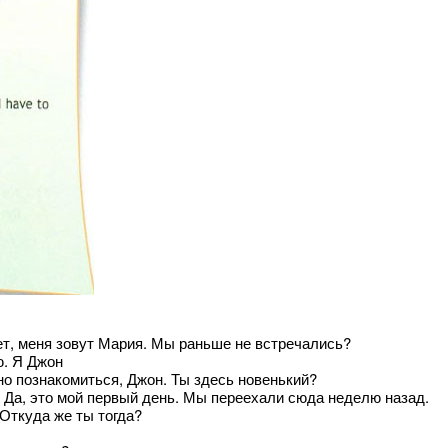
ивет, меня зовут Мария. Мы раньше не встречались?
аю. Я Джон
ятно познакомиться, Джон. Ты здесь новенький?
o. — Да, это мой первый день. Мы переехали сюда неделю назад.
 Откуда же ты тогда?