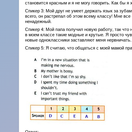
становится красным и я не могу говорить. Как бы я
Спикер 3: Мой друг не умеет держать язык за зубами
всего, он растрепал об этом всему классу! Мне все
ненадежный.
Спикер 4: Мой папа получил новую работу, так что
в моем классе такие модные и крутые. Я просто чув
новые одноклассники заставляют меня нервничать.
Спикер 5: Я считаю, что общаться с моей мамой пр
Ответ: