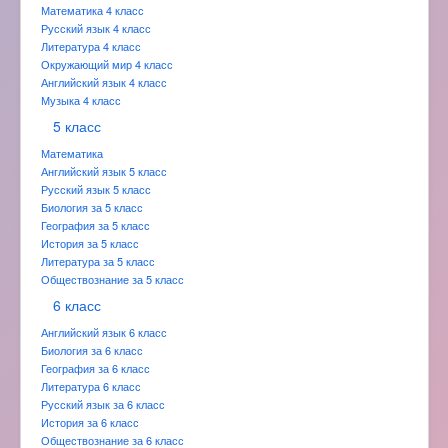
Математика 4 класс
Русский язык 4 класс
Литература 4 класс
Окружающий мир 4 класс
Английский язык 4 класс
Музыка 4 класс
5 класс
Математика
Английский язык 5 класс
Русский язык 5 класс
Биология за 5 класс
География за 5 класс
История за 5 класс
Литература за 5 класс
Обществознание за 5 класс
6 класс
Английский язык 6 класс
Биология за 6 класс
География за 6 класс
Литература 6 класс
Русский язык за 6 класс
История за 6 класс
Обществознание за 6 класс