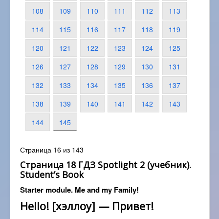
108
109
110
111
112
113
114
115
116
117
118
119
120
121
122
123
124
125
126
127
128
129
130
131
132
133
134
135
136
137
138
139
140
141
142
143
144
145
Страница 16 из 143
Страница 18 ГДЗ Spotlight 2 (учебник).
Student’s Book
Starter module. Me and my Family!
Hello! [хэллоу] — Привет!