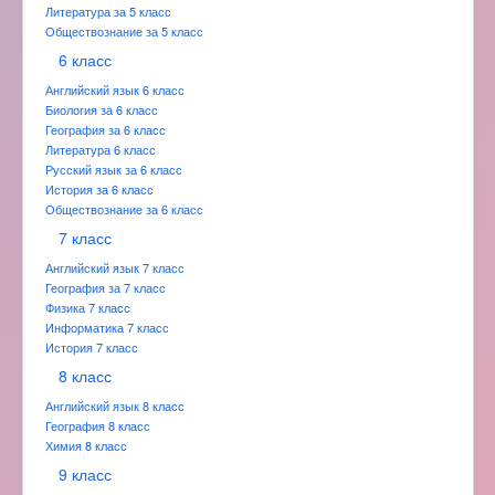
Литература за 5 класс
Обществознание за 5 класс
6 класс
Английский язык 6 класс
Биология за 6 класс
География за 6 класс
Литература 6 класс
Русский язык за 6 класс
История за 6 класс
Обществознание за 6 класс
7 класс
Английский язык 7 класс
География за 7 класс
Физика 7 класс
Информатика 7 класс
История 7 класс
8 класс
Английский язык 8 класс
География 8 класс
Химия 8 класс
9 класс