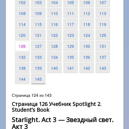
102
103
104
105
106
107
108
109
110
111
112
113
114
115
116
117
118
119
120
121
122
123
124
125
126
127
128
129
130
131
132
133
134
135
136
137
138
139
140
141
142
143
144
145
Страница 124 из 143
Страница 126 Учебник Spotlight 2.
Student’s Book
Starlight. Act 3 — Звездный свет.
Акт 3