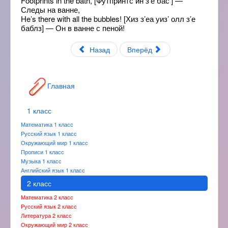
Footprints in the bath, [Футпринтс ин з’е бас’] —
Следы на ванне,
He’s there with all the bubbles! [Хиз з’еа уиз’ олл з’е
баблз] — Он в ванне с пеной!
Назад
Вперёд
Главная
1 класс
Математика 1 класс
Русский язык 1 класс
Окружающий мир 1 класс
Прописи 1 класс
Музыка 1 класс
Английский язык 1 класс
2 класс
Математика 2 класс
Русский язык 2 класс
Литература 2 класс
Окружающий мир 2 класс