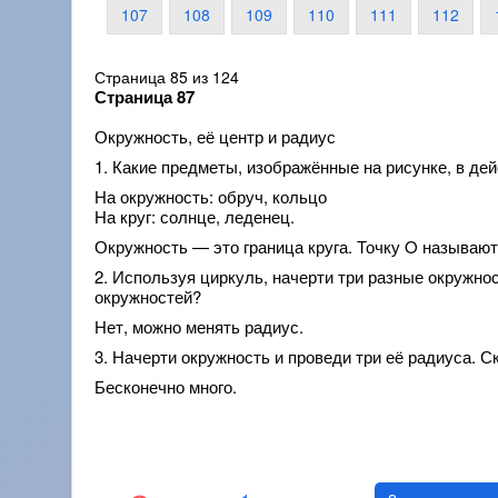
107
108
109
110
111
112
Страница 85 из 124
Страница 87
Окружность, её центр и радиус
1. Какие предметы, изображённые на рисунке, в дей
На окружность: обруч, кольцо
На круг: солнце, леденец.
Окружность — это граница круга. Точку O называют
2. Используя циркуль, начерти три разные окружно
окружностей?
Нет, можно менять радиус.
3. Начерти окружность и проведи три её радиуса. 
Бесконечно много.