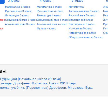
3 класс
4 класс
5 класс
6
Математика 3 класс
Математика 4 класс
Математика
Анг
Русский язык 3 класс
Русский язык 4 класс
Английский язык 5 класс
Био
Литература 3 класс
Литература 4 класс
Русский язык 5 класс
Гео
ласс
Окружающий мир 3 класс
Окружающий мир 4 класс
Биология за 5 класс
Лит
Английский язык 3 класс
Английский язык 4 класс
География за 5 класс
Рус
асс
Музыка 4 класс
История за 5 класс
Ист
Литература за 5 класс
Общ
Обществознание за 5 класс
ям:
ь Рудницкой (Начальная школа 21 века)
ь, авторы Дорофеев, Миракова, Бука с 2019 года
обложка, учебник, (Перспектива) Дорофеев, Миракова, Бука