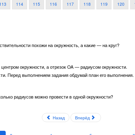
113
114
115
116
117
118
119
120
ствительности похожи на окружность, а какие — на круг?
 центром окружности, а отрезок OA — радиусом окружности.
сти. Перед выполнением задания обдумай план его выполнения.
Сколько радиусов можно провести в одной окружности?
Назад
Вперёд