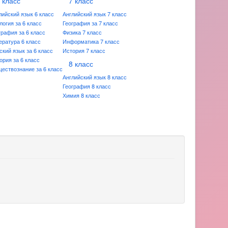
 класс
7 класс
лийский язык 6 класс
Английский язык 7 класс
логия за 6 класс
География за 7 класс
графия за 6 класс
Физика 7 класс
ература 6 класс
Информатика 7 класс
ский язык за 6 класс
История 7 класс
ория за 6 класс
8 класс
ествознание за 6 класс
Английский язык 8 класс
География 8 класс
Химия 8 класс