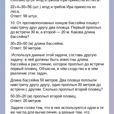
22+4+30=56 (шт.) ягод и грибов Ира принесла из
леса.
Ответ: 56 штук.
10. От противоположных концов бассейна плывут
навстречу друг другу два пловца. Первый проплыл
до встречи 30 м, а второй — 20 м. Какова длина
бассейна?
30+20=50 (м) длина бассейна.
Ответ: 50 метров.
Используя данные этой задачи, составь другую
задачу: в ней должны быть известны длина
бассейна и расстояние, которое проплыл до встречи
первый пловец. Объясни, в чём сходство и в чём
различие этих задач.
Длина бассейна 50 метров. Два пловца поплыли
навстречу другу другу, один проплыл 30 метров до
встречи с другим. Сколько проплыл второй пловец?
50-30=20 (м) проплыл второй пловец.
Ответ: 20 метров.
Задачи схожи тем, что в них используются одни и те
же числа для вычисления, а разные тем, что