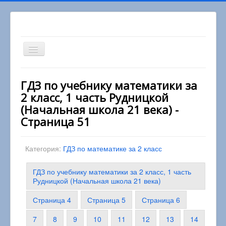
Включить/
выключить
навигацию
Вы здесь:
Главная
2 класс
ГДЗ по учебнику математики за
Математика 2 класс
2 класс, 1 часть Рудницкой
ГДЗ по учебнику математики за 2 класс, 1 часть
Рудницкой (Начальная школа 21 века)
(Начальная школа 21 века) -
Страница 51
Категория:
ГДЗ по математике за 2 класс
ГДЗ по учебнику математики за 2 класс, 1 часть
Рудницкой (Начальная школа 21 века)
Страница 4
Страница 5
Страница 6
7
8
9
10
11
12
13
14