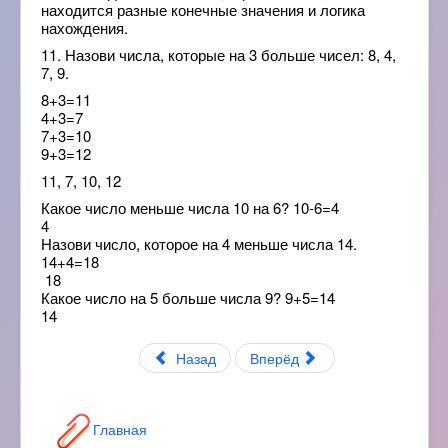
находится разные конечные значения и логика
нахождения.
11. Назови числа, которые на 3 больше чисел: 8, 4,
7, 9.
8+3=11
4+3=7
7+3=10
9+3=12
11, 7, 10, 12
Какое число меньше числа 10 на 6? 10-6=4
4
Назови число, которое на 4 меньше числа 14.
14+4=18
18
Какое число на 5 больше числа 9? 9+5=14
14
Назад
Вперёд
Главная