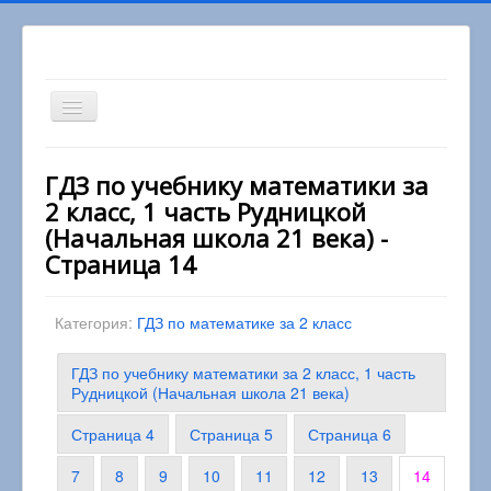
Включить/
выключить
навигацию
Вы здесь:
Главная
2 класс
ГДЗ по учебнику математики за
Математика 2 класс
2 класс, 1 часть Рудницкой
ГДЗ по учебнику математики за 2 класс, 1 часть
Рудницкой (Начальная школа 21 века)
(Начальная школа 21 века) -
Страница 14
Категория:
ГДЗ по математике за 2 класс
ГДЗ по учебнику математики за 2 класс, 1 часть
Рудницкой (Начальная школа 21 века)
Страница 4
Страница 5
Страница 6
7
8
9
10
11
12
13
14