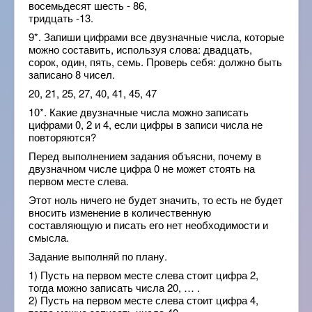
восемьдесят шесть - 86,
тридцать -13.
9*. Запиши цифрами все двузначные числа, которые
можно составить, используя слова: двадцать,
сорок, один, пять, семь. Проверь себя: должно быть
записано 8 чисел.
20, 21, 25, 27, 40, 41, 45, 47
10*. Какие двузначные числа можно записать
цифрами 0, 2 и 4, если цифры в записи числа не
повторяются?
Перед выполнением задания объясни, почему в
двузначном числе цифра 0 не может стоять на
первом месте слева.
Этот ноль ничего не будет значить, то есть не будет
вносить изменение в количественную
составляющую и писать его нет необходимости и
смысла.
Задание выполняй по плану.
1) Пусть на первом месте слева стоит цифра 2,
тогда можно записать числа 20, … .
2) Пусть на первом месте слева стоит цифра 4,