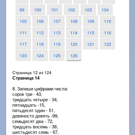
99
100
101
102
103
104
105
106
107
108
109
110
111
112
113
114
115
116
117
118
119
120
121
122
123
124
125
126
Страница 12 из 124
Страница 14
8. Запиши цифрами числа:
сорок три - 43,
тридцать четыре - 34,
пятнадцать -15,
пятьдесят один - 51,
девяносто девять -99,
семьдесят два - 72,
тридцать восемь - 38,
шестьдесят семь - 67,