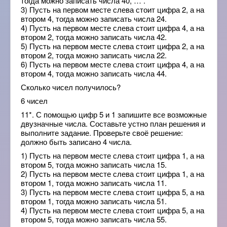
тогда можно записать числа 40, … .
3) Пусть на первом месте слева стоит цифра 2, а на
втором 4, тогда можно записать числа 24.
4) Пусть на первом месте слева стоит цифра 4, а на
втором 2, тогда можно записать числа 42.
5) Пусть на первом месте слева стоит цифра 2, а на
втором 2, тогда можно записать числа 22.
6) Пусть на первом месте слева стоит цифра 4, а на
втором 4, тогда можно записать числа 44.
Сколько чисел получилось?
6 чисел
11*. С помощью цифр 5 и 1 запишите все возможные
двузначные числа. Составьте устно план решения и
выполните задание. Проверьте своё решение:
должно быть записано 4 числа.
1) Пусть на первом месте слева стоит цифра 1, а на
втором 5, тогда можно записать числа 15.
2) Пусть на первом месте слева стоит цифра 1, а на
втором 1, тогда можно записать числа 11.
3) Пусть на первом месте слева стоит цифра 5, а на
втором 1, тогда можно записать числа 51.
4) Пусть на первом месте слева стоит цифра 5, а на
втором 5, тогда можно записать числа 55.