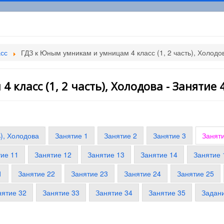
асс
ГДЗ к Юным умникам и умницам 4 класс (1, 2 часть), Холодо
класс (1, 2 часть), Холодова - Занятие 
ь), Холодова
Занятие 1
Занятие 2
Занятие 3
Занят
тие 11
Занятие 12
Занятие 13
Занятие 14
Занятие 
1
Занятие 22
Занятие 23
Занятие 24
Занятие 25
нятие 32
Занятие 33
Занятие 34
Занятие 35
Задан