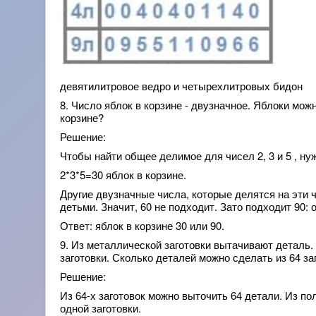
девятилитровое ведро и четырехлитровых бидон
8. Число яблок в корзине - двузначное. Яблоки мож
корзине?
Решение:
Чтобы найти общее делимое для чисел 2, 3 и 5 , ну
2*3*5=30 яблок в корзине.
Другие двузначные числа, которые делятся на эти чи
детьми. Значит, 60 не подходит. Зато подходит 90: он
Ответ: яблок в корзине 30 или 90.
9. Из металлической заготовки вытачивают деталь.
заготовки. Сколько деталей можно сделать из 64 за
Решение:
Из 64-х заготовок можно выточить 64 детали. Из п
одной заготовки.