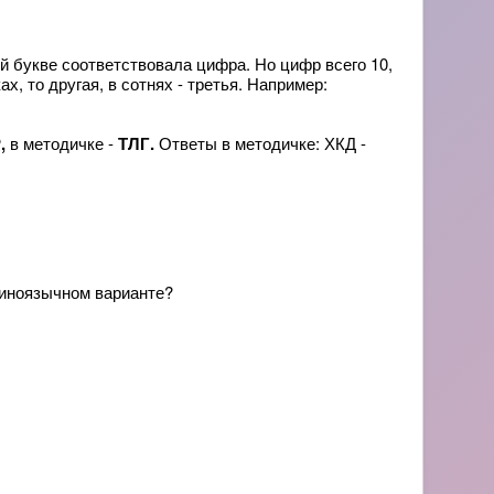
й букве соответствовала цифра. Но цифр всего 10,
х, то другая, в сотнях - третья. Например:
,
в методичке -
ТЛГ.
Ответы в методичке: ХКД -
в иноязычном варианте?