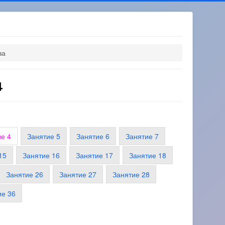
ва
4
ие 4
Занятие 5
Занятие 6
Занятие 7
15
Занятие 16
Занятие 17
Занятие 18
Занятие 26
Занятие 27
Занятие 28
ие 36