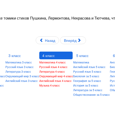
е томики стихов Пушкина, Лермонтова, Некрасова и Тютчева, ч
Назад
Вперёд
3 класс
4 класс
5 класс
6
Математика 3 класс
Математика 4 класс
Математика
Анг
Русский язык 3 класс
Русский язык 4 класс
Английский язык 5 класс
Био
Литература 3 класс
Литература 4 класс
Русский язык 5 класс
Гео
ласс
Окружающий мир 3 класс
Окружающий мир 4 класс
Биология за 5 класс
Лит
Английский язык 3 класс
Английский язык 4 класс
География за 5 класс
Рус
асс
Музыка 4 класс
История за 5 класс
Ист
Литература за 5 класс
Общ
Обществознание за 5 класс