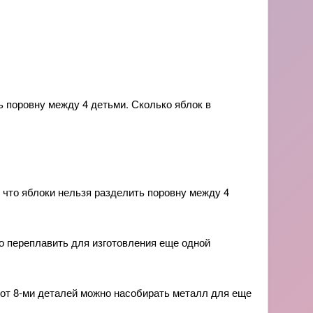
ть поровну между 4 детьми. Сколько яблок в
о, что яблоки нельзя разделить поровну между 4
но переплавить для изготовления еще одной
 от 8-ми деталей можно насобирать металл для еще