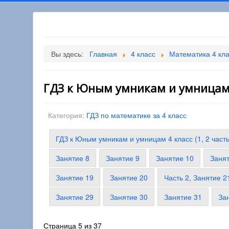
Вы здесь:
Главная
4 класс
Математика 4 кл
ГДЗ к Юным умникам и умницам 4 
Категория:
ГДЗ по математике за 4 класс
ГДЗ к Юным умникам и умницам 4 класс (1, 2 част
Занятие 8
Занятие 9
Занятие 10
Заня
Занятие 19
Занятие 20
Часть 2, Занятие 2
Занятие 29
Занятие 30
Занятие 31
За
Страница 5 из 37