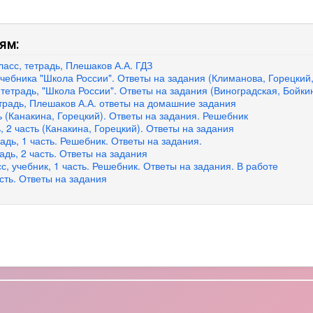
ям:
асс, тетрадь, Плешаков А.А. ГДЗ
учебника "Школа России". Ответы на задания (Климанова, Горецкий
тетрадь, "Школа России". Ответы на задания (Виноградская, Бойки
етрадь, Плешаков А.А. ответы на домашние задания
ть (Канакина, Горецкий). Ответы на задания. Решебник
, 2 часть (Канакина, Горецкий). Ответы на задания
адь, 1 часть. Решебник. Ответы на задания.
адь, 2 часть. Ответы на задания
с, учебник, 1 часть. Решебник. Ответы на задания. В работе
асть. Ответы на задания