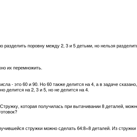
но разделить поровну между 2, 3 и 5 детьми, но нельзя раздели
жно их перемножить.
сла - это 60 и 90. Но 60 также делится на 4, а в задаче сказан
о делится на 2, 3 и 5, но не делится на 4.
 Стружку, которая получилась при вытачивании 8 деталей, мож
готовок?
олучившейся стружки можно сделать 64:8=8 деталей. Из стружки