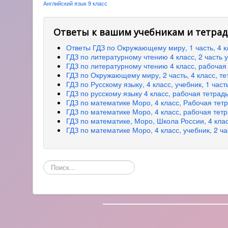
Английский язык 9 класс
Ответы к вашим учебникам и тетрад
Ответы ГДЗ по Окружающему миру, 1 часть, 4 кл
ГДЗ по литературному чтению 4 класс, 2 часть 
ГДЗ по литературному чтению 4 класс, рабочая 
ГДЗ по Окружающему миру, 2 часть, 4 класс, т
ГДЗ по Русскому языку, 4 класс, учебник, 1 час
ГДЗ по русскому языку 4 класс, рабочая тетрадь
ГДЗ по математике Моро, 4 класс, Рабочая тетр
ГДЗ по математике Моро, 4 класс, рабочая тетр
ГДЗ по математике, Моро, Школа России, 4 клас
ГДЗ по математике Моро, 4 класс, учебник, 2 ч
Поиск
по
сайту