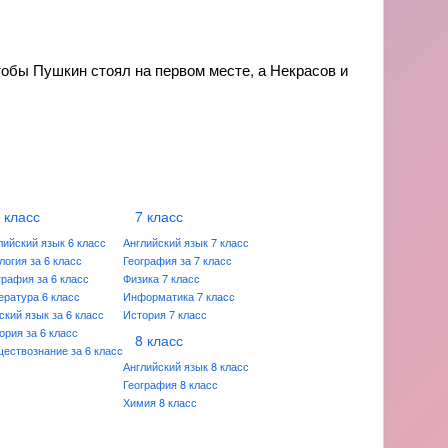
тобы Пушкин стоял на первом месте, а Некрасов и
 класс
7 класс
лийский язык 6 класс
Английский язык 7 класс
логия за 6 класс
География за 7 класс
графия за 6 класс
Физика 7 класс
ература 6 класс
Информатика 7 класс
ский язык за 6 класс
История 7 класс
ория за 6 класс
8 класс
ествознание за 6 класс
Английский язык 8 класс
География 8 класс
Химия 8 класс