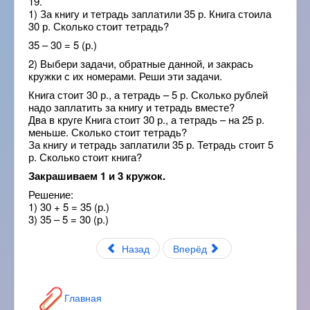
19.
1) За книгу и тетрадь заплатили 35 р. Книга стоила
30 р. Сколько стоит тетрадь?
35 – 30 = 5 (р.)
2) Выбери задачи, обратные данной, и закрась
кружки с их номерами. Реши эти задачи.
Книга стоит 30 р., а тетрадь – 5 р. Сколько рублей
надо заплатить за книгу и тетрадь вместе?
Два в круге Книга стоит 30 р., а тетрадь – на 25 р.
меньше. Сколько стоит тетрадь?
За книгу и тетрадь заплатили 35 р. Тетрадь стоит 5
р. Сколько стоит книга?
Закрашиваем 1 и 3 кружок.
Решение:
1) 30 + 5 = 35 (р.)
3) 35 – 5 = 30 (р.)
Назад
Вперёд
Главная