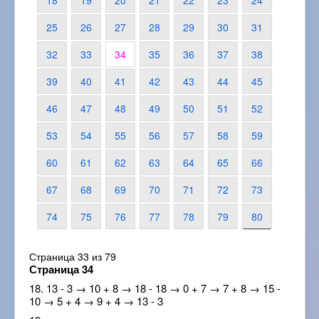
18
19
20
21
22
23
24
25
26
27
28
29
30
31
32
33
34
35
36
37
38
39
40
41
42
43
44
45
46
47
48
49
50
51
52
53
54
55
56
57
58
59
60
61
62
63
64
65
66
67
68
69
70
71
72
73
74
75
76
77
78
79
80
Страница 33 из 79
Страница 34
18. 13 - 3 → 10 + 8 → 18 - 18 → 0 + 7 → 7 + 8 → 15 -
10 → 5 + 4 → 9 + 4 → 13 - 3